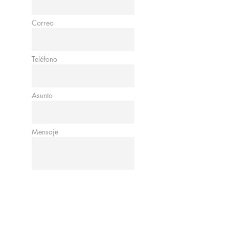
Correo
Teléfono
Asunto
Mensaje