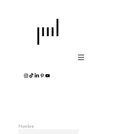
Nombre