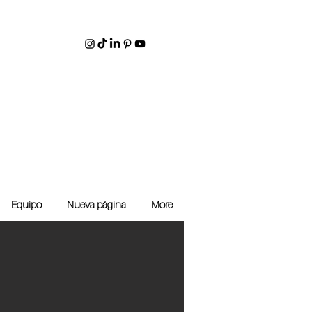
Equipo
Nueva página
More