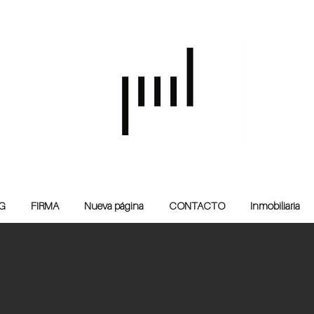
G
FIRMA
Nueva página
CONTACTO
Inmobiliaria